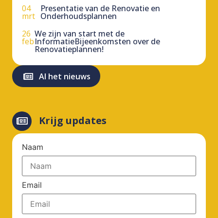
04
Presentatie van de Renovatie en
mrt
Onderhoudsplannen
26
We zijn van start met de
feb
InformatieBijeenkomsten over de
Renovatieplannen!
Al het nieuws
Krijg updates
Naam
Email