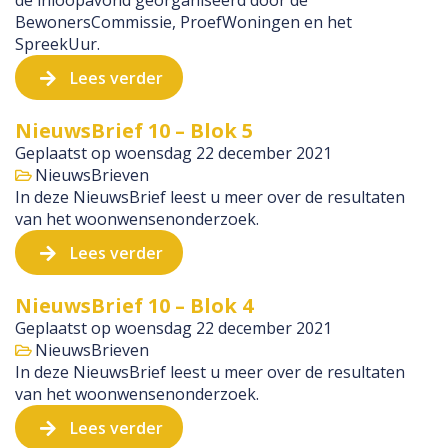
de inloopavond georganiseerd door de
BewonersCommissie, ProefWoningen en het
SpreekUur.
Lees verder
NieuwsBrief 10 – Blok 5
Geplaatst op
woensdag 22 december 2021
NieuwsBrieven
In deze NieuwsBrief leest u meer over de resultaten
van het woonwensenonderzoek.
Lees verder
NieuwsBrief 10 – Blok 4
Geplaatst op
woensdag 22 december 2021
NieuwsBrieven
In deze NieuwsBrief leest u meer over de resultaten
van het woonwensenonderzoek.
Lees verder