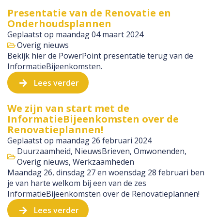
Presentatie van de Renovatie en
Onderhoudsplannen
Geplaatst op
maandag 04 maart 2024
Overig nieuws
Bekijk hier de PowerPoint presentatie terug van de
InformatieBijeenkomsten.
Lees verder
We zijn van start met de
InformatieBijeenkomsten over de
Renovatieplannen!
Geplaatst op
maandag 26 februari 2024
Duurzaamheid
,
NieuwsBrieven
,
Omwonenden
,
Overig nieuws
,
Werkzaamheden
Maandag 26, dinsdag 27 en woensdag 28 februari ben
je van harte welkom bij een van de zes
InformatieBijeenkomsten over de Renovatieplannen!
Lees verder