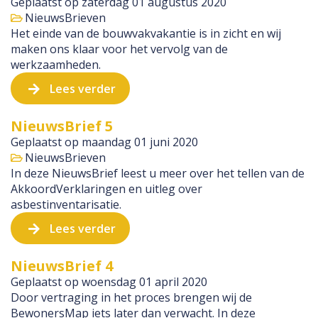
Geplaatst op
zaterdag 01 augustus 2020
NieuwsBrieven
Het einde van de bouwvakvakantie is in zicht en wij
maken ons klaar voor het vervolg van de
werkzaamheden.
Lees verder
NieuwsBrief 5
Geplaatst op
maandag 01 juni 2020
NieuwsBrieven
In deze NieuwsBrief leest u meer over het tellen van de
AkkoordVerklaringen en uitleg over
asbestinventarisatie.
Lees verder
NieuwsBrief 4
Geplaatst op
woensdag 01 april 2020
Door vertraging in het proces brengen wij de
BewonersMap iets later dan verwacht. In deze