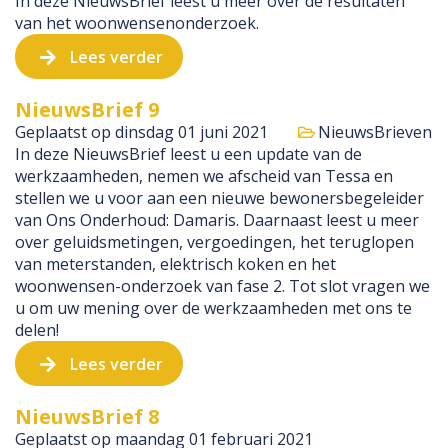
In deze NieuwsBrief leest u meer over de resultaten
van het woonwensenonderzoek.
Lees verder
NieuwsBrief 9
Geplaatst op
dinsdag 01 juni 2021
NieuwsBrieven
In deze NieuwsBrief leest u een update van de
werkzaamheden, nemen we afscheid van Tessa en
stellen we u voor aan een nieuwe bewonersbegeleider
van Ons Onderhoud: Damaris. Daarnaast leest u meer
over geluidsmetingen, vergoedingen, het teruglopen
van meterstanden, elektrisch koken en het
woonwensen-onderzoek van fase 2. Tot slot vragen we
u om uw mening over de werkzaamheden met ons te
delen!
Lees verder
NieuwsBrief 8
Geplaatst op
maandag 01 februari 2021